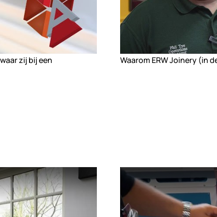
aar zij bij een
Waarom ERW Joinery (in d