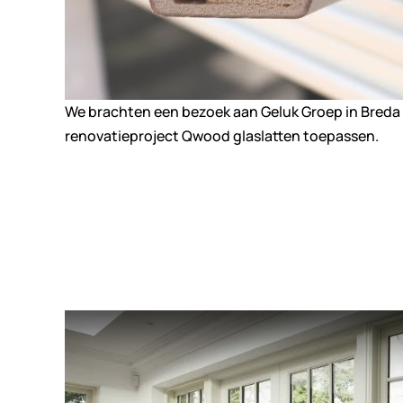
We brachten een bezoek aan Geluk Groep in Breda w
renovatieproject Qwood glaslatten toepassen.