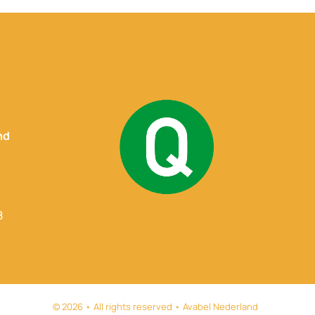
nd
8
© 2026 • All rights reserved • Avabel Nederland