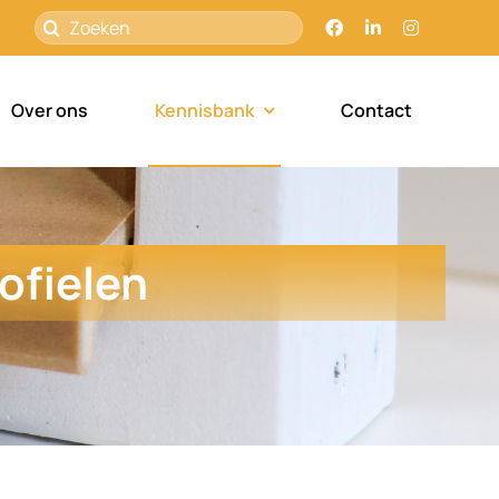
Zoeken
naar:
Over ons
Kennisbank
Contact
ofielen