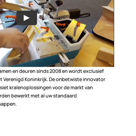
men en deuren sinds 2008 en wordt exclusief
 Verenigd Koninkrijk. De onbetwiste innovator
et kralenoplossingen voor de markt van
rden bewerkt met al uw standaard
happen.