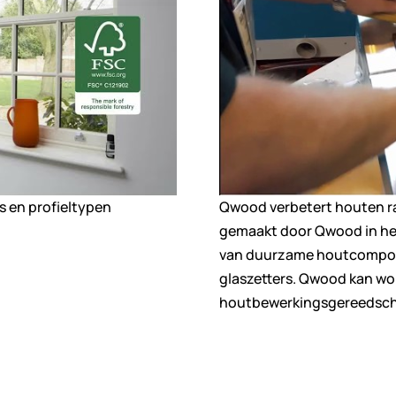
s en profieltypen
Qwood verbetert houten ra
gemaakt door Qwood in het
van duurzame houtcomposi
glaszetters. Qwood kan wo
houtbewerkingsgereedsc