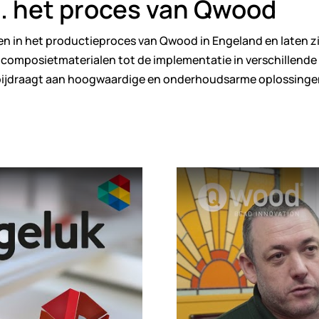
a. het proces van Qwood
men in het productieproces van Qwood in Engeland en laten z
composietmaterialen tot de implementatie in verschillende 
 bijdraagt aan hoogwaardige en onderhoudsarme oplossinge