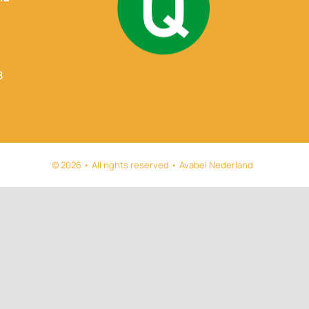
8
© 2026 • All rights reserved • Avabel Nederland