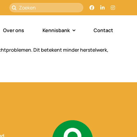
Zoeken
naar:
Over ons
Kennisbank
Contact
ochtproblemen. Dit betekent minder herstelwerk,
nd