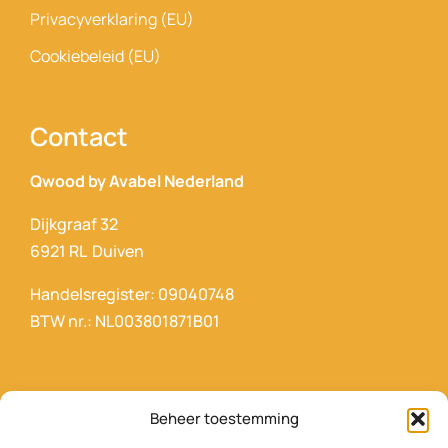
Privacyverklaring (EU)
Cookiebeleid (EU)
Contact
Qwood by Avabel Nederland
Dijkgraaf 32
6921 RL Duiven
Handelsregister: 09040748
BTW nr.: NL003801871B01
Beheer toestemming